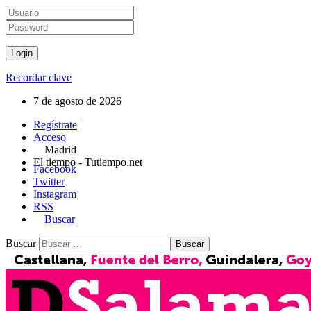
Recordar clave
7 de agosto de 2026
Regístrate
|
Acceso
Madrid
El tiempo - Tutiempo.net
Facebook
Twitter
Instagram
RSS
Buscar
Buscar