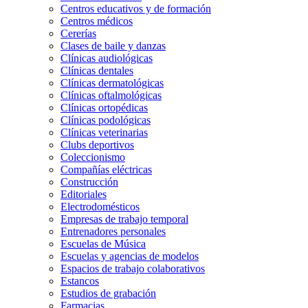
Centros educativos y de formación
Centros médicos
Cererías
Clases de baile y danzas
Clínicas audiológicas
Clínicas dentales
Clínicas dermatológicas
Clínicas oftalmológicas
Clínicas ortopédicas
Clínicas podológicas
Clínicas veterinarias
Clubs deportivos
Coleccionismo
Compañías eléctricas
Construcción
Editoriales
Electrodomésticos
Empresas de trabajo temporal
Entrenadores personales
Escuelas de Música
Escuelas y agencias de modelos
Espacios de trabajo colaborativos
Estancos
Estudios de grabación
Farmacias