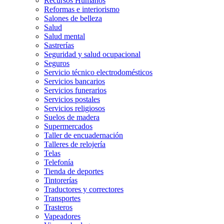
Recursos Humanos
Reformas e interiorismo
Salones de belleza
Salud
Salud mental
Sastrerías
Seguridad y salud ocupacional
Seguros
Servicio técnico electrodomésticos
Servicios bancarios
Servicios funerarios
Servicios postales
Servicios religiosos
Suelos de madera
Supermercados
Taller de encuadernación
Talleres de relojería
Telas
Telefonía
Tienda de deportes
Tintorerías
Traductores y correctores
Transportes
Trasteros
Vapeadores