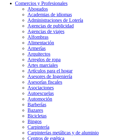
Comercios y Profesionales
Abogados
Academias de idiomas
Administraciones de Lotería
Agencias de publicidad
Agencias de viajes
Alfombras
Alimentación
Armerías
Arquitectos
Arreglos de ropa
Artes marciales
Artículos para el hogar
Asesores de Ingeniería
Asesorías fiscales
Asociaciones
Autoescuelas
Automoción
Barberías
Bazares
Bicicletas
Bingos
Carpintería
Carpinterías metálicas y de aluminio
Centros de estética