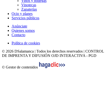
Vinos y bodegas
Vinotecas
Zapaterías
Ocio y planes
Servicios públicos
Anúnciate
Quienes somos
Contacto
Política de cookies
© 2026 DSalamanca | Todos los derechos reservados | CONTROL
DE IMPRENTA Y DIFUSIÓN OJD INTERACTIVA - PGD
© Gestor de contenidos