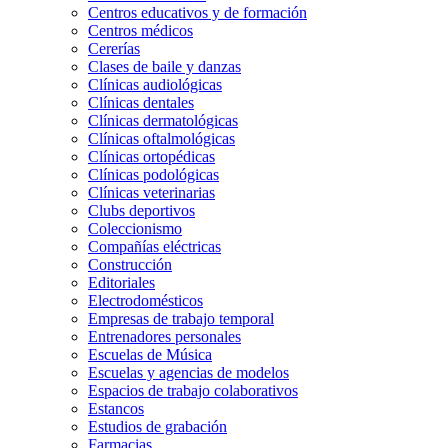
Centros educativos y de formación
Centros médicos
Cererías
Clases de baile y danzas
Clínicas audiológicas
Clínicas dentales
Clínicas dermatológicas
Clínicas oftalmológicas
Clínicas ortopédicas
Clínicas podológicas
Clínicas veterinarias
Clubs deportivos
Coleccionismo
Compañías eléctricas
Construcción
Editoriales
Electrodomésticos
Empresas de trabajo temporal
Entrenadores personales
Escuelas de Música
Escuelas y agencias de modelos
Espacios de trabajo colaborativos
Estancos
Estudios de grabación
Farmacias