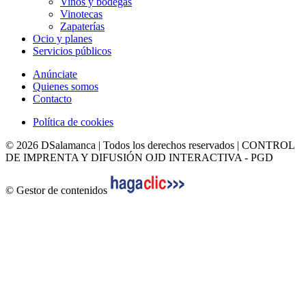
Vinos y bodegas
Vinotecas
Zapaterías
Ocio y planes
Servicios públicos
Anúnciate
Quienes somos
Contacto
Política de cookies
© 2026 DSalamanca | Todos los derechos reservados | CONTROL
DE IMPRENTA Y DIFUSIÓN OJD INTERACTIVA - PGD
© Gestor de contenidos