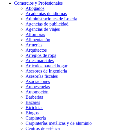
Comercios y Profesionales
Abogados
Academias de idiomas
Administraciones de Lotería
Agencias de publicidad
Agencias de viajes
Alfombras
Alimentación
Armerías
Arquitectos
Arreglos de ropa
Artes marciales
Artículos para el hogar
Asesores de Ingeniería
Asesorías fiscales
Asociaciones
Autoescuelas
Automoción
Barberías
Bazares
Bicicletas
Bingos
Carpintería
Carpinterías metálicas y de aluminio
Centros de estética