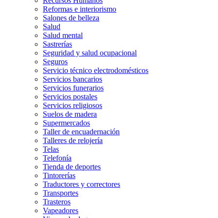
Recursos Humanos
Reformas e interiorismo
Salones de belleza
Salud
Salud mental
Sastrerías
Seguridad y salud ocupacional
Seguros
Servicio técnico electrodomésticos
Servicios bancarios
Servicios funerarios
Servicios postales
Servicios religiosos
Suelos de madera
Supermercados
Taller de encuadernación
Talleres de relojería
Telas
Telefonía
Tienda de deportes
Tintorerías
Traductores y correctores
Transportes
Trasteros
Vapeadores