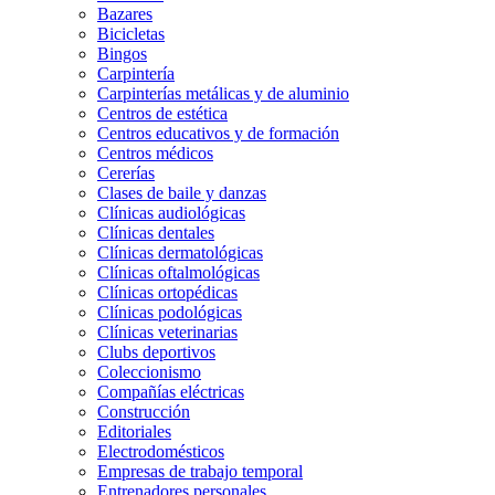
Bazares
Bicicletas
Bingos
Carpintería
Carpinterías metálicas y de aluminio
Centros de estética
Centros educativos y de formación
Centros médicos
Cererías
Clases de baile y danzas
Clínicas audiológicas
Clínicas dentales
Clínicas dermatológicas
Clínicas oftalmológicas
Clínicas ortopédicas
Clínicas podológicas
Clínicas veterinarias
Clubs deportivos
Coleccionismo
Compañías eléctricas
Construcción
Editoriales
Electrodomésticos
Empresas de trabajo temporal
Entrenadores personales