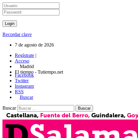
Recordar clave
7 de agosto de 2026
Regístrate
|
Acceso
Madrid
El tiempo - Tutiempo.net
Facebook
Twitter
Instagram
RSS
Buscar
Buscar