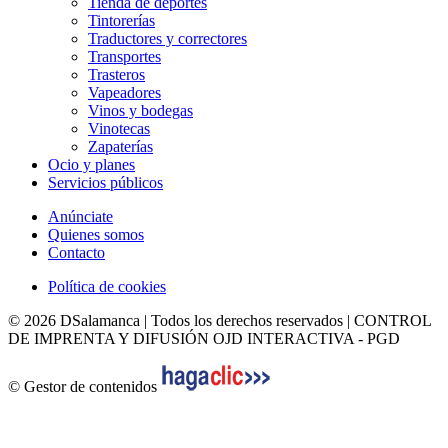
Tienda de deportes
Tintorerías
Traductores y correctores
Transportes
Trasteros
Vapeadores
Vinos y bodegas
Vinotecas
Zapaterías
Ocio y planes
Servicios públicos
Anúnciate
Quienes somos
Contacto
Política de cookies
© 2026 DSalamanca | Todos los derechos reservados | CONTROL
DE IMPRENTA Y DIFUSIÓN OJD INTERACTIVA - PGD
© Gestor de contenidos