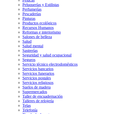
Pelucas
Peluquerías y Estilistas
Perfumerías
Pescaderías
Pinturas
Productos ecológicos
Recursos Humanos
Reformas e interiorismo
Salones de belleza
Salud
Salud mental
Sastrerías
Seguridad y salud ocupacional
Seguros
Servicio técnico electrodomésticos
Servicios bancarios
Servicios funerarios
Servicios postales
Servicios religiosos
Suelos de madera
Supermercados
Taller de encuadernación
Talleres de relojería
Telas
Telefonía