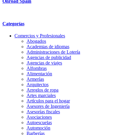
Onroad Spain
Categorías
Comercios y Profesionales
Abogados
Academias de idiomas
Administraciones de Lotería
Agencias de publicidad
Agencias de viajes
Alfombras
Alimentación
Armerías
Arquitectos
Arreglos de ropa
Artes marciales
Artículos para el hogar
Asesores de Ingeniería
Asesorías fiscales
Asociaciones
Autoescuelas
Automoción
Barberías