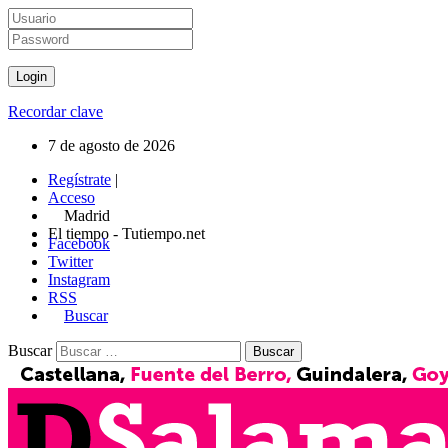
Recordar clave
7 de agosto de 2026
Regístrate
|
Acceso
Madrid
El tiempo - Tutiempo.net
Facebook
Twitter
Instagram
RSS
Buscar
Buscar