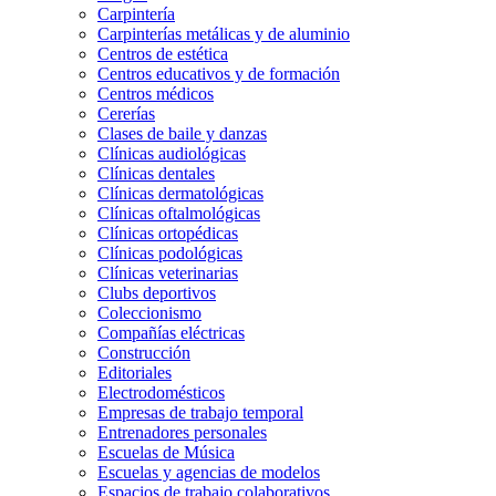
Carpintería
Carpinterías metálicas y de aluminio
Centros de estética
Centros educativos y de formación
Centros médicos
Cererías
Clases de baile y danzas
Clínicas audiológicas
Clínicas dentales
Clínicas dermatológicas
Clínicas oftalmológicas
Clínicas ortopédicas
Clínicas podológicas
Clínicas veterinarias
Clubs deportivos
Coleccionismo
Compañías eléctricas
Construcción
Editoriales
Electrodomésticos
Empresas de trabajo temporal
Entrenadores personales
Escuelas de Música
Escuelas y agencias de modelos
Espacios de trabajo colaborativos