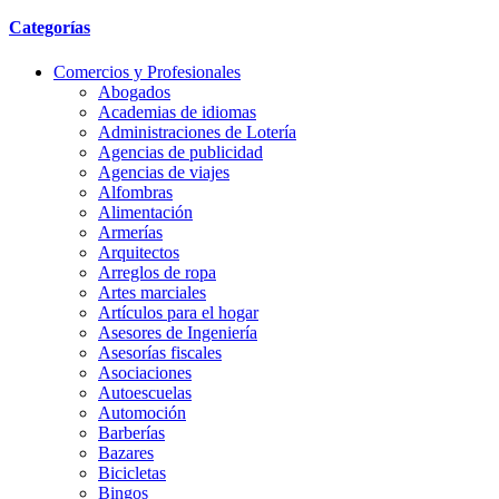
Categorías
Comercios y Profesionales
Abogados
Academias de idiomas
Administraciones de Lotería
Agencias de publicidad
Agencias de viajes
Alfombras
Alimentación
Armerías
Arquitectos
Arreglos de ropa
Artes marciales
Artículos para el hogar
Asesores de Ingeniería
Asesorías fiscales
Asociaciones
Autoescuelas
Automoción
Barberías
Bazares
Bicicletas
Bingos