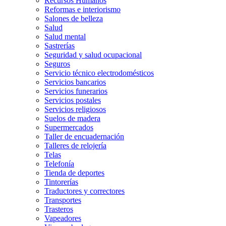
Recursos Humanos
Reformas e interiorismo
Salones de belleza
Salud
Salud mental
Sastrerías
Seguridad y salud ocupacional
Seguros
Servicio técnico electrodomésticos
Servicios bancarios
Servicios funerarios
Servicios postales
Servicios religiosos
Suelos de madera
Supermercados
Taller de encuadernación
Talleres de relojería
Telas
Telefonía
Tienda de deportes
Tintorerías
Traductores y correctores
Transportes
Trasteros
Vapeadores