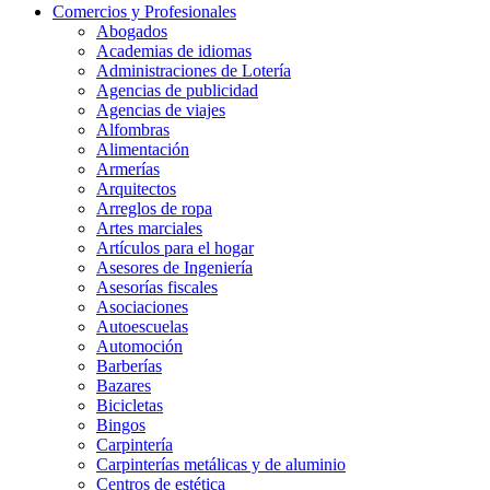
Comercios y Profesionales
Abogados
Academias de idiomas
Administraciones de Lotería
Agencias de publicidad
Agencias de viajes
Alfombras
Alimentación
Armerías
Arquitectos
Arreglos de ropa
Artes marciales
Artículos para el hogar
Asesores de Ingeniería
Asesorías fiscales
Asociaciones
Autoescuelas
Automoción
Barberías
Bazares
Bicicletas
Bingos
Carpintería
Carpinterías metálicas y de aluminio
Centros de estética