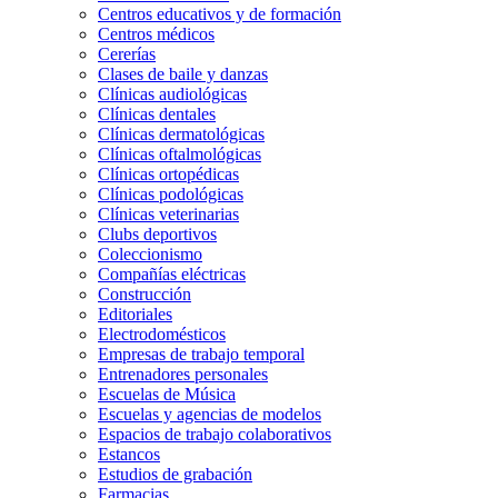
Centros educativos y de formación
Centros médicos
Cererías
Clases de baile y danzas
Clínicas audiológicas
Clínicas dentales
Clínicas dermatológicas
Clínicas oftalmológicas
Clínicas ortopédicas
Clínicas podológicas
Clínicas veterinarias
Clubs deportivos
Coleccionismo
Compañías eléctricas
Construcción
Editoriales
Electrodomésticos
Empresas de trabajo temporal
Entrenadores personales
Escuelas de Música
Escuelas y agencias de modelos
Espacios de trabajo colaborativos
Estancos
Estudios de grabación
Farmacias