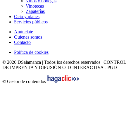
Vinos y bodegas
Vinotecas
Zapaterías
Ocio y planes
Servicios públicos
Anúnciate
Quienes somos
Contacto
Política de cookies
© 2026 DSalamanca | Todos los derechos reservados | CONTROL
DE IMPRENTA Y DIFUSIÓN OJD INTERACTIVA - PGD
© Gestor de contenidos