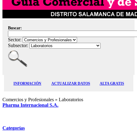
Buscar:
Sector:
Subsector:
INFORMACIÓN
ACTUALIZAR DATOS
ALTA GRATIS
Comercios y Profesionales
» Laboratorios
Pharma Internacional S.A.
Categorías