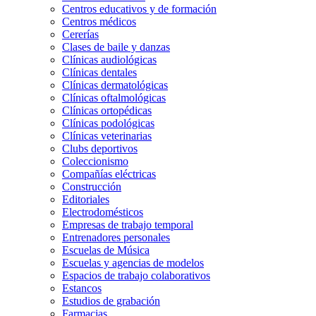
Centros educativos y de formación
Centros médicos
Cererías
Clases de baile y danzas
Clínicas audiológicas
Clínicas dentales
Clínicas dermatológicas
Clínicas oftalmológicas
Clínicas ortopédicas
Clínicas podológicas
Clínicas veterinarias
Clubs deportivos
Coleccionismo
Compañías eléctricas
Construcción
Editoriales
Electrodomésticos
Empresas de trabajo temporal
Entrenadores personales
Escuelas de Música
Escuelas y agencias de modelos
Espacios de trabajo colaborativos
Estancos
Estudios de grabación
Farmacias