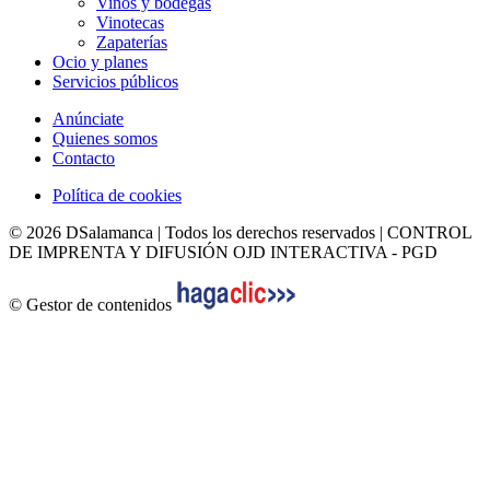
Vinos y bodegas
Vinotecas
Zapaterías
Ocio y planes
Servicios públicos
Anúnciate
Quienes somos
Contacto
Política de cookies
© 2026 DSalamanca | Todos los derechos reservados | CONTROL
DE IMPRENTA Y DIFUSIÓN OJD INTERACTIVA - PGD
© Gestor de contenidos