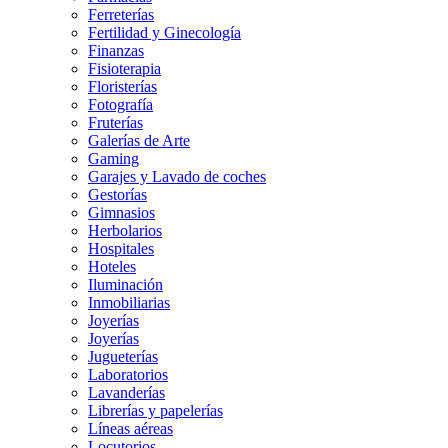
Ferreterías
Fertilidad y Ginecología
Finanzas
Fisioterapia
Floristerías
Fotografía
Fruterías
Galerías de Arte
Gaming
Garajes y Lavado de coches
Gestorías
Gimnasios
Herbolarios
Hospitales
Hoteles
Iluminación
Inmobiliarias
Joyerías
Joyerías
Jugueterías
Laboratorios
Lavanderías
Librerías y papelerías
Líneas aéreas
Locutorios