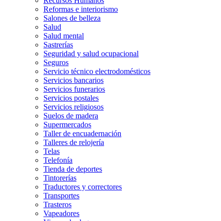
Recursos Humanos
Reformas e interiorismo
Salones de belleza
Salud
Salud mental
Sastrerías
Seguridad y salud ocupacional
Seguros
Servicio técnico electrodomésticos
Servicios bancarios
Servicios funerarios
Servicios postales
Servicios religiosos
Suelos de madera
Supermercados
Taller de encuadernación
Talleres de relojería
Telas
Telefonía
Tienda de deportes
Tintorerías
Traductores y correctores
Transportes
Trasteros
Vapeadores