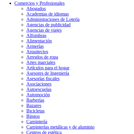
Comercios y Profesionales
Abogados
Academias de idiomas
Administraciones de Lotería
Agencias de publicidad
Agencias de viajes
Alfombras
Alimentación
Armerías
Arquitectos
Arreglos de ropa
Artes marciales
Artículos para el hogar
Asesores de Ingeniería
Asesorías fiscales
Asociaciones
Autoescuelas
Automoción
Barberías
Bazares
Bicicletas
Bingos
Carpintería
Carpinterías metálicas y de aluminio
Centros de estética