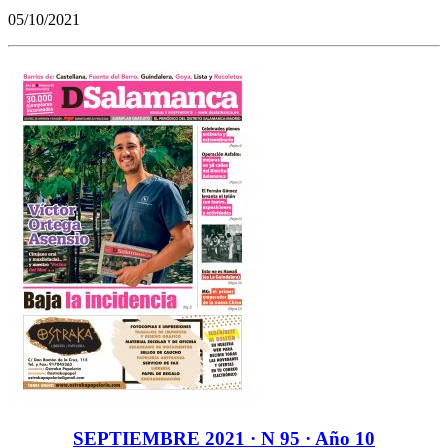
05/10/2021
SEPTIEMBRE 2021 · N 95 · Año 10