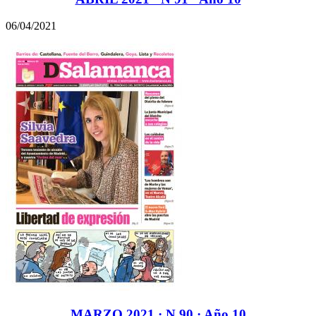
06/04/2021
MARZO 2021 · N 90 · Año 10