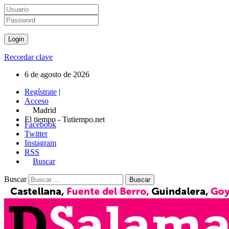
Recordar clave
6 de agosto de 2026
Regístrate
|
Acceso
Madrid
El tiempo - Tutiempo.net
Facebook
Twitter
Instagram
RSS
Buscar
Buscar