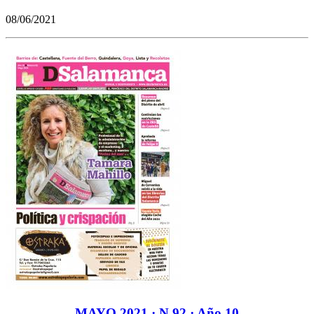
08/06/2021
MAYO 2021 · N 92 · Año 10