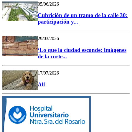
05/06/2026
Cubrición de un tramo de la calle 30:
participación y...
29/03/2026
‘Lo que la ciudad esconde: Imágenes
de la corte...
17/07/2026
Alf