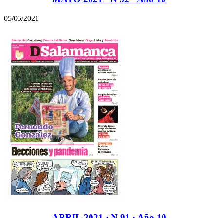
05/05/2021
ABRIL 2021 · N 91 · Año 10