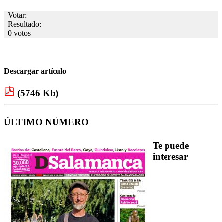
Votar:
Resultado:
0 votos
Descargar artículo
(5746 Kb)
ÚLTIMO NÚMERO
Te puede
interesar