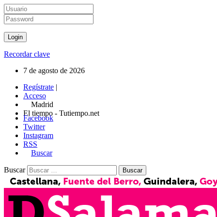
Recordar clave
7 de agosto de 2026
Regístrate
|
Acceso
Madrid
El tiempo - Tutiempo.net
Facebook
Twitter
Instagram
RSS
Buscar
Buscar