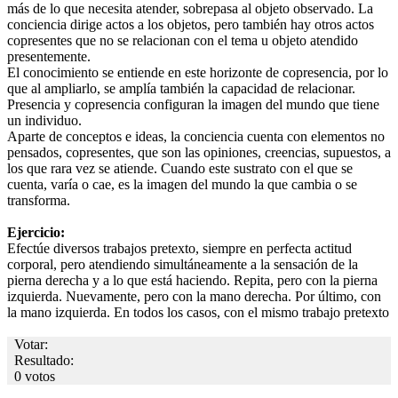
más de lo que necesita atender, sobrepasa al objeto observado. La
conciencia dirige actos a los objetos, pero también hay otros actos
copresentes que no se relacionan con el tema u objeto atendido
presentemente.
El conocimiento se entiende en este horizonte de copresencia, por lo
que al ampliarlo, se amplía también la capacidad de relacionar.
Presencia y copresencia configuran la imagen del mundo que tiene
un individuo.
Aparte de conceptos e ideas, la conciencia cuenta con elementos no
pensados, copresentes, que son las opiniones, creencias, supuestos, a
los que rara vez se atiende. Cuando este sustrato con el que se
cuenta, varía o cae, es la imagen del mundo la que cambia o se
transforma.
Ejercicio:
Efectúe diversos trabajos pretexto, siempre en perfecta actitud
corporal, pero atendiendo simultáneamente a la sensación de la
pierna derecha y a lo que está haciendo. Repita, pero con la pierna
izquierda. Nuevamente, pero con la mano derecha. Por último, con
la mano izquierda. En todos los casos, con el mismo trabajo pretexto
Votar:
Resultado:
0 votos