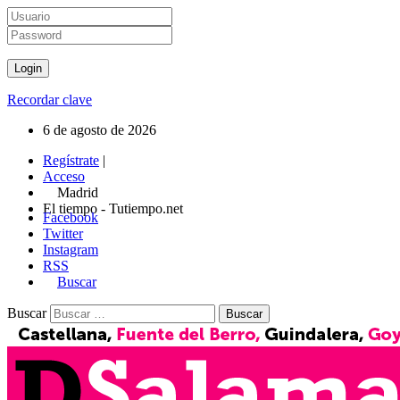
Recordar clave
6 de agosto de 2026
Regístrate
|
Acceso
Madrid
El tiempo - Tutiempo.net
Facebook
Twitter
Instagram
RSS
Buscar
Buscar