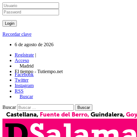
Recordar clave
6 de agosto de 2026
Regístrate
|
Acceso
Madrid
El tiempo - Tutiempo.net
Facebook
Twitter
Instagram
RSS
Buscar
Buscar