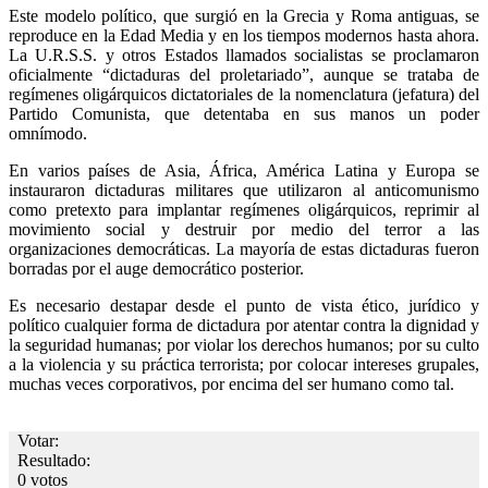
Este modelo político, que surgió en la Grecia y Roma antiguas, se
reproduce en la Edad Media y en los tiempos modernos hasta ahora.
La U.R.S.S. y otros Estados llamados socialistas se proclamaron
oficialmente “dictaduras del proletariado”, aunque se trataba de
regímenes oligárquicos dictatoriales de la nomenclatura (jefatura) del
Partido Comunista, que detentaba en sus manos un poder
omnímodo.
En varios países de Asia, África, América Latina y Europa se
instauraron dictaduras militares que utilizaron al anticomunismo
como pretexto para implantar regímenes oligárquicos, reprimir al
movimiento social y destruir por medio del terror a las
organizaciones democráticas. La mayoría de estas dictaduras fueron
borradas por el auge democrático posterior.
Es necesario destapar desde el punto de vista ético, jurídico y
político cualquier forma de dictadura por atentar contra la dignidad y
la seguridad humanas; por violar los derechos humanos; por su culto
a la violencia y su práctica terrorista; por colocar intereses grupales,
muchas veces corporativos, por encima del ser humano como tal.
Votar:
Resultado:
0 votos