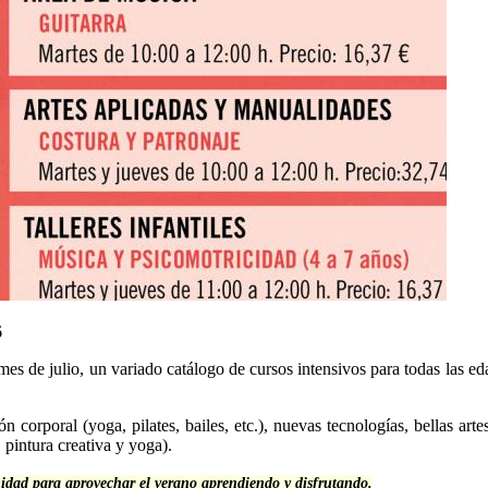
6
mes de julio, un variado catálogo de cursos intensivos para todas las ed
 corporal (yoga, pilates, bailes, etc.), nuevas tecnologías, bellas arte
, pintura creativa y yoga).
unidad para aprovechar el verano aprendiendo y disfrutando.