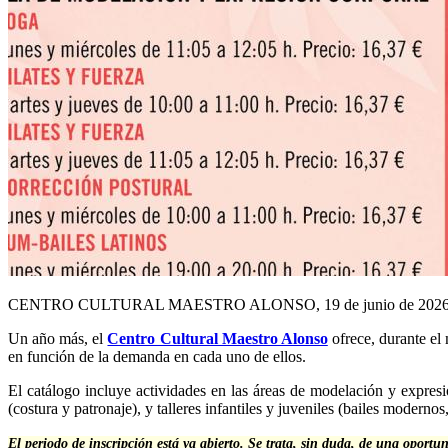
CENTRO CULTURAL MAESTRO ALONSO, 19 de junio de 202
Un año más, el
Centro Cultural Maestro Alonso
ofrece, durante el 
en función de la demanda en cada uno de ellos.
El catálogo incluye actividades en las áreas de modelación y expresión
(costura y patronaje), y talleres infantiles y juveniles (bailes modernos
El periodo de inscripción está ya abierto. Se trata, sin duda, de una oport