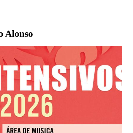
o Alonso