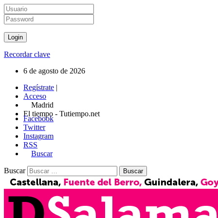
Recordar clave
6 de agosto de 2026
Regístrate
|
Acceso
Madrid
El tiempo - Tutiempo.net
Facebook
Twitter
Instagram
RSS
Buscar
Buscar