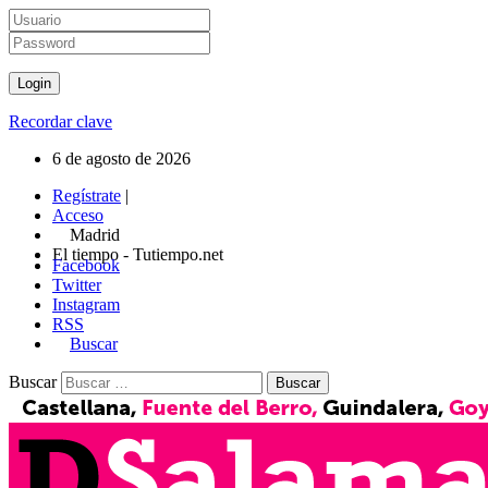
Recordar clave
6 de agosto de 2026
Regístrate
|
Acceso
Madrid
El tiempo - Tutiempo.net
Facebook
Twitter
Instagram
RSS
Buscar
Buscar