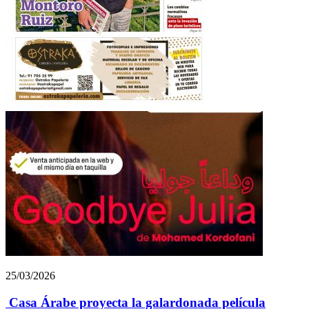
25/03/2026
Casa Árabe proyecta la galardonada película