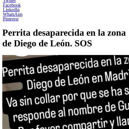
Twitter
Facebook
LinkedIn
WhatsApp
Pinterest
Perrita desaparecida en la zona
de Diego de León. SOS