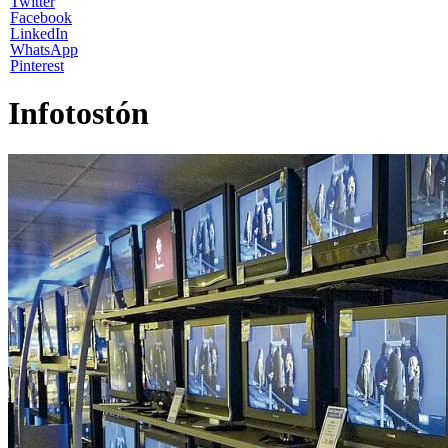
Twitter
Facebook
LinkedIn
WhatsApp
Pinterest
Infotostón