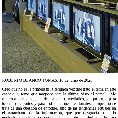
ROBERTO BLANCO TOMÁS, 10 de junio de 2026
Creo que no es la primera ni la segunda vez que trato el tema en este
espacio, y temo que tampoco será la última, visto el percal... Me
refiero a lo estomagante del panorama mediático, y aquí tengo para
todos los soportes y para todas las líneas editoriales. Porque no se
trata de una cuestión de enfoque, sino de las tendencias actuales en
el tratamiento de la información, que por desgracia han ido
evolucionando (y en esto podemos hablar de una deriva de lustros)