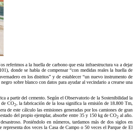
s referimos a la huella de carbono que esta infraestructura va a dejar
101), donde se habla de compensar “con medidas reales la huella de
­vernadero en los distritos” y de establecer “un nuevo instrumento de
negro sobre blanco con datos para ayudar al vecindario a crearse una
 a partir del cemento. Según el Observatorio de la Sostenibilidad la
os de CO
, la fabricación de la losa significa la emisión de 18.800 Tm,
2
era de este cálculo las emisiones generadas por los camiones de gran
el estado del propio ejemplar, absorbe entre 35 y 150 kg de CO
al año.
2
 desastroso. Poniéndolo en números, tardamos más de dos siglos en
que representa dos veces la Casa de Campo o 50 veces el Parque de El