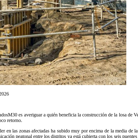
2026
dosM30 es averiguar a quién beneficia la construcción de la losa de V
oco retorno.
ler en las zonas afectadas ha subido muy por encima de la media de l
cación peatonal entre los distritos ya está cubierta con los seis puentes