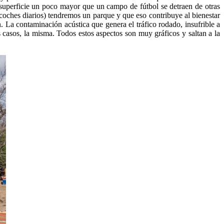
a superficie un poco mayor que un campo de fútbol se detraen de otras
 coches diarios) tendremos un parque y que eso contribuye al bienestar
 La contaminación acústica que genera el tráfico rodado, insufrible a
s casos, la misma. Todos estos aspectos son muy gráficos y saltan a la