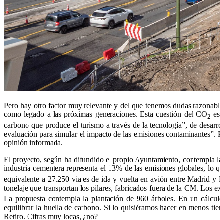
Pero hay otro factor muy relevante y del que tenemos dudas razonables
como legado a las próximas generaciones. Esta cuestión del CO
es
2
carbono que produce el turismo a través de la tecnología”, de desarr
evaluación para simular el impacto de las emisiones contaminantes”.
opinión informada.
El proyecto, según ha difundido el propio Ayuntamiento, contempla l
industria cementera representa el 13% de las emisiones globales, lo 
equivalente a 27.250 viajes de ida y vuelta en avión entre Madrid y
tonelaje que transportan los pilares, fabricados fuera de la CM. Los 
La propuesta contempla la plantación de 960 árboles. En un cálcu
equilibrar la huella de carbono. Si lo quisiéramos hacer en menos t
Retiro. Cifras muy locas, ¿no?