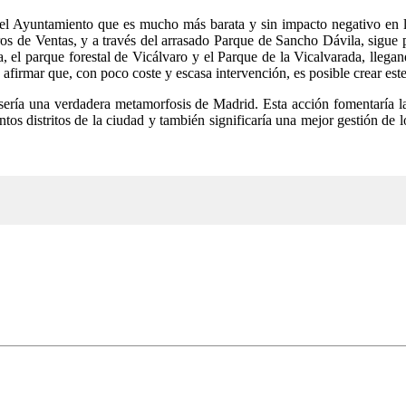
sde el Ayuntamiento que es mucho más barata y sin impacto negativo en
s de Ventas, y a través del arrasado Parque de Sancho Dávila, sigue por
a, el parque forestal de Vicálvaro y el Parque de la Vicalvarada, lle
afirmar que, con poco coste y escasa intervención, es posible crear es
 sería una verdadera metamorfosis de Madrid. Esta acción fomentaría l
intos distritos de la ciudad y también significaría una mejor gestión d