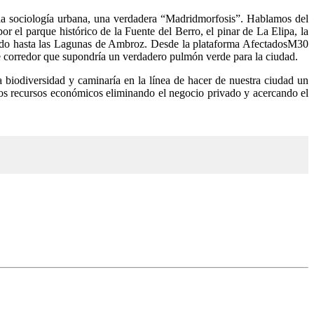
 la sociología urbana, una verdadera “Madridmorfosis”. Hablamos del
 el parque histórico de la Fuente del Berro, el pinar de La Elipa, la
gando hasta las Lagunas de Ambroz. Desde la plataforma AfectadosM30
te corredor que supondría un verdadero pulmón verde para la ciudad.
a biodiversidad y caminaría en la línea de hacer de nuestra ciudad un
e los recursos económicos eliminando el negocio privado y acercando el