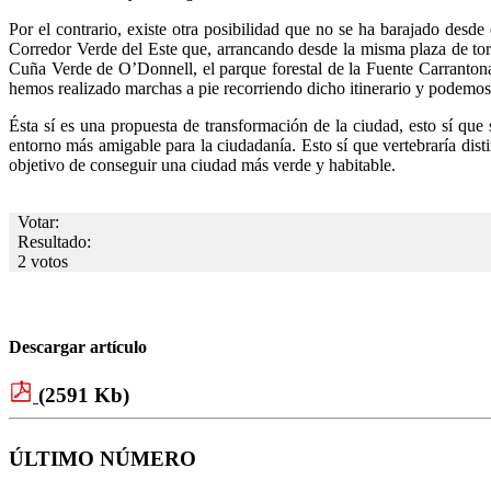
Por el contrario, existe otra posibilidad que no se ha barajado de
Corredor Verde del Este que, arrancando desde la misma plaza de toro
Cuña Verde de O’Donnell, el parque forestal de la Fuente Carranton
hemos realizado marchas a pie recorriendo dicho itinerario y podemos 
Ésta sí es una propuesta de transformación de la ciudad, esto sí que
entorno más amigable para la ciudadanía. Esto sí que vertebraría dist
objetivo de conseguir una ciudad más verde y habitable.
Votar:
Resultado:
2 votos
Descargar artículo
(2591 Kb)
ÚLTIMO NÚMERO