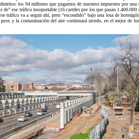
os distritos: los 94 millones que pagamos de nuestros impuestos por un
 de” ese tráfico insoportable (16 carriles por los que pasan 1.400.000
se tráfico va a seguir ahí, pero “escondido” bajo una losa de hormigón.
peor, y la contaminación del aire continuará siendo, en el mejor de lo