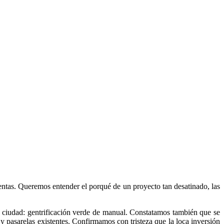
entas. Queremos entender el porqué de un proyecto tan desatinado, las
a ciudad: gentrificación verde de manual. Constatamos también que se
 y pasarelas existentes. Confirmamos con tristeza que la loca inversión