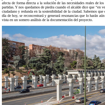
afecta de forma directa a la solución de las necesidades reales de l
partidas. Y nos quedamos de piedra cuando el alcalde dice que “en vez
ciudadano y redunda en la sostenibilidad de la ciudad. Sabemos que e
día de hoy, se reconcentrará y generará resonancias que lo harán aún 
vista en un somero análisis de la documentación del proyecto.