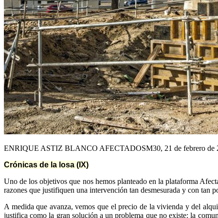
ENRIQUE ASTIZ BLANCO AFECTADOSM30, 21 de febrero de 
Crónicas de la losa (IX)
Uno de los objetivos que nos hemos planteado en la plataforma Afecta
razones que justifiquen una intervención tan desmesurada y con tan p
A medida que avanza, vemos que el precio de la vivienda y del alqui
justifica como la gran solución a un problema que no existe: la comuni