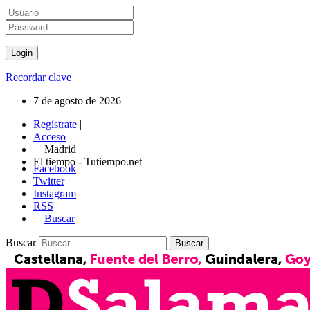
Recordar clave
7 de agosto de 2026
Regístrate
|
Acceso
Madrid
El tiempo - Tutiempo.net
Facebook
Twitter
Instagram
RSS
Buscar
Buscar