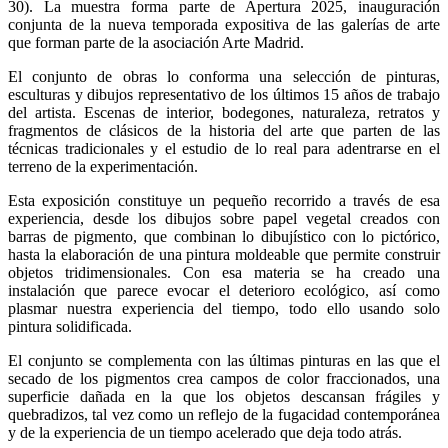
30). La muestra forma parte de Apertura 2025, inauguración
conjunta de la nueva temporada expositiva de las galerías de arte
que forman parte de la asociación Arte Madrid.
El conjunto de obras lo conforma una selección de pinturas,
esculturas y dibujos representativo de los últimos 15 años de trabajo
del artista. Escenas de interior, bodegones, naturaleza, retratos y
fragmentos de clásicos de la historia del arte que parten de las
técnicas tradicionales y el estudio de lo real para adentrarse en el
terreno de la experimentación.
Esta exposición constituye un pequeño recorrido a través de esa
experiencia, desde los dibujos sobre papel vegetal creados con
barras de pigmento, que combinan lo dibujístico con lo pictórico,
hasta la elaboración de una pintura moldeable que permite construir
objetos tridimensionales. Con esa materia se ha creado una
instalación que parece evocar el deterioro ecológico, así como
plasmar nuestra experiencia del tiempo, todo ello usando solo
pintura solidificada.
El conjunto se complementa con las últimas pinturas en las que el
secado de los pigmentos crea campos de color fraccionados, una
superficie dañada en la que los objetos descansan frágiles y
quebradizos, tal vez como un reflejo de la fugacidad contemporánea
y de la experiencia de un tiempo acelerado que deja todo atrás.