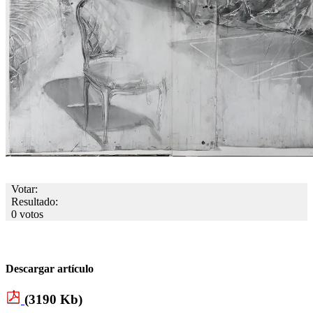
Votar:
Resultado:
0 votos
Descargar artículo
(3190 Kb)