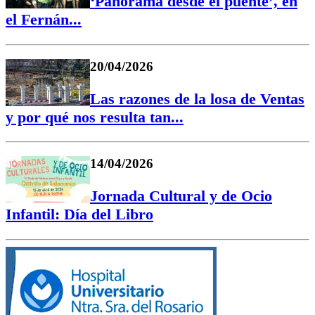
‘Panorama desde el puente’, en
el Fernán...
20/04/2026
Las razones de la losa de Ventas
y por qué nos resulta tan...
14/04/2026
Jornada Cultural y de Ocio
Infantil: Día del Libro