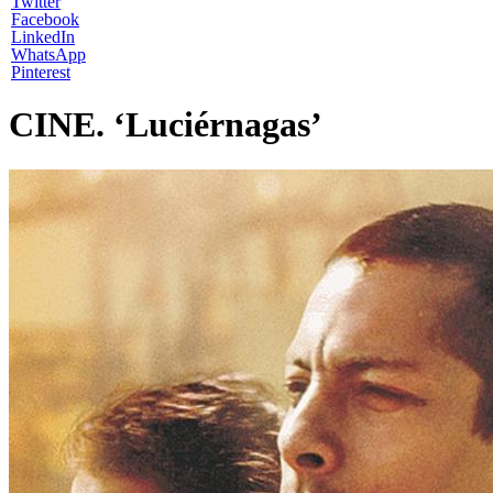
Twitter
Facebook
LinkedIn
WhatsApp
Pinterest
CINE. ‘Luciérnagas’