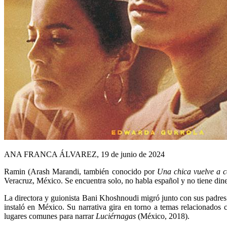
ANA FRANCA ÁLVAREZ, 19 de junio de 2024
R
amin (Arash Marandi, también conocido por
Una chica vuelve a c
Veracruz, México. Se encuentra solo, no habla español y no tiene dine
La directora y guionista Bani Khoshnoudi migró junto con sus padres
instaló en México. Su narrativa gira en torno a temas relacionados 
lugares comunes para narrar
Luciérnagas
(México, 2018).