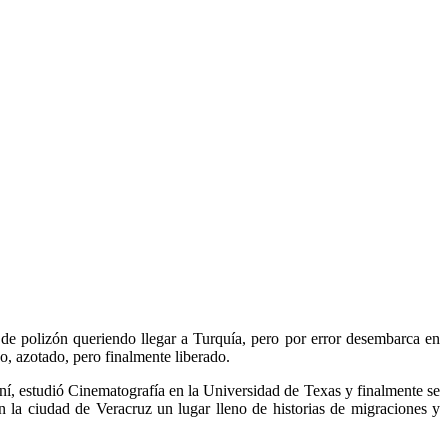
 de polizón queriendo llegar a Turquía, pero por error desembarca en
o, azotado, pero finalmente liberado.
í, estudió Cinematografía en la Universidad de Texas y finalmente se
n la ciudad de Veracruz un lugar lleno de historias de migraciones y