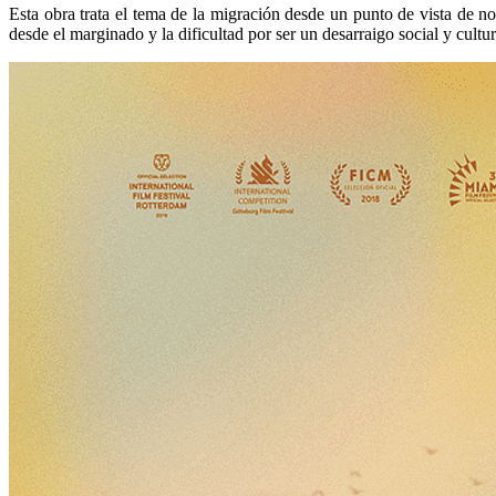
Esta obra trata el tema de la migración desde un punto de vista de no
desde el marginado y la dificultad por ser un desarraigo social y cultu