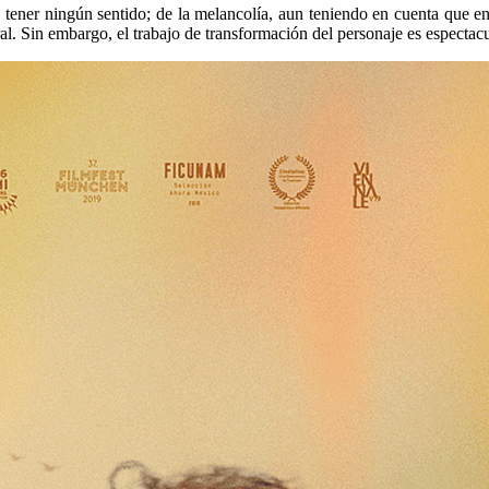
 tener ningún sentido; de la melancolía, aun teniendo en cuenta que en
ral. Sin embargo, el trabajo de transformación del personaje es espectacu