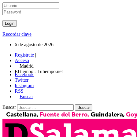
Recordar clave
6 de agosto de 2026
Regístrate
|
Acceso
Madrid
El tiempo - Tutiempo.net
Facebook
Twitter
Instagram
RSS
Buscar
Buscar