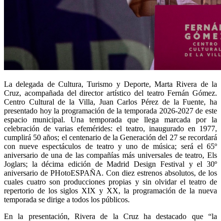
La delegada de Cultura, Turismo y Deporte, Marta Rivera de la
Cruz, acompañada del director artístico del teatro Fernán Gómez.
Centro Cultural de la Villa, Juan Carlos Pérez de la Fuente, ha
presentado hoy la programación de la temporada 2026-2027 de este
espacio municipal. Una temporada que llega marcada por la
celebración de varias efemérides: el teatro, inaugurado en 1977,
cumplirá 50 años; el centenario de la Generación del 27 se recordará
con nueve espectáculos de teatro y uno de música; será el 65º
aniversario de una de las compañías más universales de teatro, Els
Joglars; la décima edición de Madrid Design Festival y el 30º
aniversario de PHotoESPAÑA. Con diez estrenos absolutos, de los
cuales cuatro son producciones propias y sin olvidar el teatro de
repertorio de los siglos XIX y XX, la programación de la nueva
temporada se dirige a todos los públicos.
En la presentación, Rivera de la Cruz ha destacado que “la