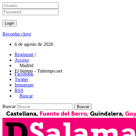
Recordar clave
6 de agosto de 2026
Regístrate
|
Acceso
Madrid
El tiempo - Tutiempo.net
Facebook
Twitter
Instagram
RSS
Buscar
Buscar