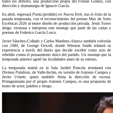
todos los deberes
, una producción propia del Fernán Gómez, con
dirección y dramaturgia de Ignacio García.
En abril, regresará
Poeta (perdido) en Nueva York,
tras el éxito de la
pasada temporada, con el reconocimiento del premio Max de Artes
Escénicas 2026 al mejor diseño de producción privada. Jesús Torres
dirige, versiona e interpreta este montaje que parte de las cartas y
poemas de Federico García Lorca.
Javier Sánchez-Collado y Carlos Martínez-Abarca también volverán
con
1984,
de George Orwell, donde Winston Smith relatará su
experiencia a través del diario que decide escribir como acto de
rebeldía contra el pensamiento único del partido. Un montaje que la
temporada anterior agotó las localidades antes de su estreno.
La temporada teatral en la Sala Jardiel Poncela terminará con
Divinas Palabras
, de Valle-Inclán, en versión de Antonio Campos y
Javier Uriarte, quien también firma la dirección de escena.
Protagonizada por el propio Antonio Campos, es una propuesta de
teatro de actor, palabra y riesgo.