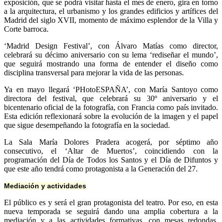
exposición, que se podrá visitar hasta el mes de enero, gira en torno
a la arquitectura, el urbanismo y los grandes edificios y artífices del
Madrid del siglo XVII, momento de máximo esplendor de la Villa y
Corte barroca.
‘Madrid Design Festival’, con Álvaro Matías como director,
celebrará su décimo aniversario con su lema ‘rediseñar el mundo’,
que seguirá mostrando una forma de entender el diseño como
disciplina transversal para mejorar la vida de las personas.
Ya en mayo llegará ‘PHotoESPAÑA’, con María Santoyo como
directora del festival, que celebrará su 30º aniversario y el
bicentenario oficial de la fotografía, con Francia como país invitado.
Esta edición reflexionará sobre la evolución de la imagen y el papel
que sigue desempeñando la fotografía en la sociedad.
La Sala María Dolores Pradera acogerá, por séptimo año
consecutivo, el ‘Altar de Muertos’, coincidiendo con la
programación del Día de Todos los Santos y el Día de Difuntos y
que este año tendrá como protagonista a la Generación del 27.
Mediación y actividades
El público es y será el gran protagonista del teatro. Por eso, en esta
nueva temporada se seguirá dando una amplia cobertura a la
mediación y a las actividades formativas, con mesas redondas,