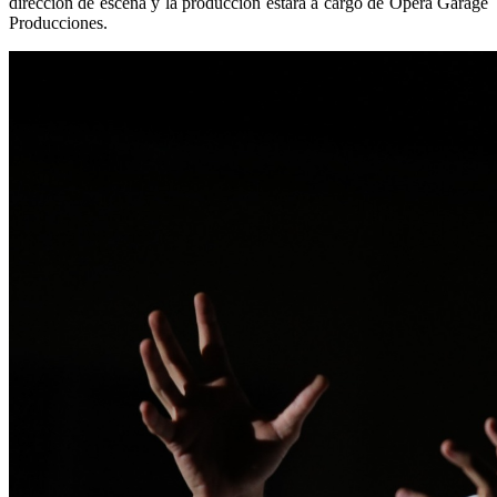
dirección de escena y la producción estará a cargo de Ópera Garage
Producciones.