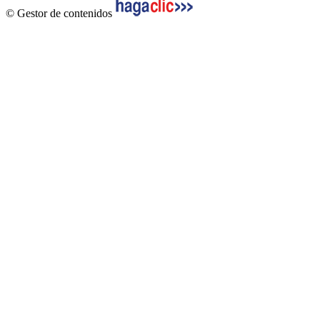
© Gestor de contenidos