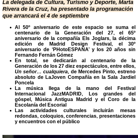
La delegada de Cultura, Turismo y Deporte, Marta
Rivera de la Cruz, ha presentado la programación
que arrancará el 4 de septiembre
Al 50º aniversario de este espacio se suma el
centenario de la Generación del 27, el 65º
aniversario de la compañía Els Joglars, la décima
edición de Madrid Design Festival, el 30º
aniversario de ‘PHotoESPAÑA’ y los 20 años sin
Fernando Fernán Gómez
En total, se dedicarán al centenario de la
Generación de los 27 diez espectáculos, entre ellos,
Un señor… cualquiera
, de Mercedes Pinto, estreno
absoluto de LaJoven Compañía en la Sala Jardiel
Poncela
La música llega de la mano del Festival
Internacional JazzMADRID, Los grandes del
góspel, Música Antigua Madrid y el Coro de la
Escolanía del Escorial
Las actividades culturales incluirán mesas
redondas, coloquios, conferencias, presentaciones
y encuentros con el público