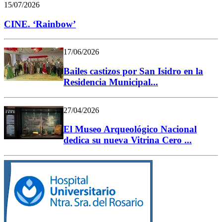
15/07/2026
CINE. ‘Rainbow’
17/06/2026
Bailes castizos por San Isidro en la
Residencia Municipal...
27/04/2026
El Museo Arqueológico Nacional
dedica su nueva Vitrina Cero ...