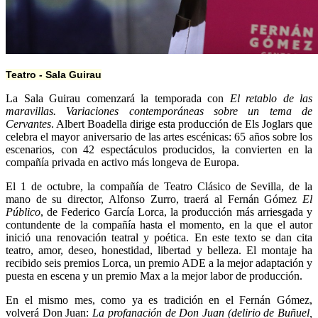
Teatro - Sala Guirau
La Sala Guirau comenzará la temporada con
El retablo de las
maravillas. Variaciones contemporáneas sobre un tema de
Cervantes
. Albert Boadella dirige esta producción de Els Joglars que
celebra el mayor aniversario de las artes escénicas: 65 años sobre los
escenarios, con 42 espectáculos producidos, la convierten en la
compañía privada en activo más longeva de Europa.
El 1 de octubre, la compañía de Teatro Clásico de Sevilla, de la
mano de su director, Alfonso Zurro, traerá al Fernán Gómez
El
Público
, de Federico García Lorca, la producción más arriesgada y
contundente de la compañía hasta el momento, en la que el autor
inició una renovación teatral y poética. En este texto se dan cita
teatro, amor, deseo, honestidad, libertad y belleza. El montaje ha
recibido seis premios Lorca, un premio ADE a la mejor adaptación y
puesta en escena y un premio Max a la mejor labor de producción.
En el mismo mes, como ya es tradición en el Fernán Gómez,
volverá Don Juan:
La profanación de Don Juan (delirio de Buñuel,