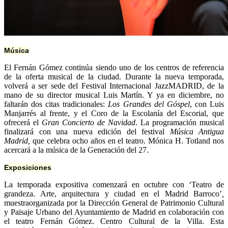
Música
El Fernán Gómez continúa siendo uno de los centros de referencia
de la oferta musical de la ciudad. Durante la nueva temporada,
volverá a ser sede del Festival Internacional JazzMADRID, de la
mano de su director musical Luis Martín. Y ya en diciembre, no
faltarán dos citas tradicionales:
Los Grandes del Góspel
, con Luis
Manjarrés al frente, y el Coro de la Escolanía del Escorial, que
ofrecerá el
Gran Concierto de Navidad
. La programación musical
finalizará con una nueva edición del festival
Música Antigua
Madrid,
que celebra ocho años en el teatro. Mónica H. Totland nos
acercará a la música de la Generación del 27.
Exposiciones
La temporada expositiva comenzará en octubre con ‘Teatro de
grandeza. Arte, arquitectura y ciudad en el Madrid Barroco’
,
muestraorganizada por la Dirección General de Patrimonio Cultural
y Paisaje Urbano del Ayuntamiento de Madrid en colaboración con
el teatro Fernán Gómez. Centro Cultural de la Villa. Esta