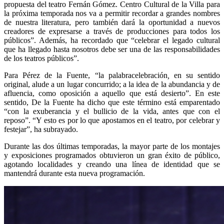
propuesta del teatro Fernán Gómez. Centro Cultural de la Villa para
la próxima temporada nos va a permitir recordar a grandes nombres
de nuestra literatura, pero también dará la oportunidad a nuevos
creadores de expresarse a través de producciones para todos los
públicos”. Además, ha recordado que “celebrar el legado cultural
que ha llegado hasta nosotros debe ser una de las responsabilidades
de los teatros públicos”.
Para Pérez de la Fuente, “la palabracelebración
,
en su sentido
original, alude a un lugar concurrido; a la idea de la abundancia y de
afluencia, como oposición a aquello que está desierto”. En este
sentido, De la Fuente ha dicho que este término está emparentado
“con la exuberancia y el bullicio de la vida, antes que con el
reposo”. “Y esto es por lo que apostamos en el teatro, por celebrar y
festejar”, ha subrayado.
Durante las dos últimas temporadas, la mayor parte de los montajes
y exposiciones programados obtuvieron un gran éxito de público,
agotando localidades y creando una línea de identidad que se
mantendrá durante esta nueva programación.