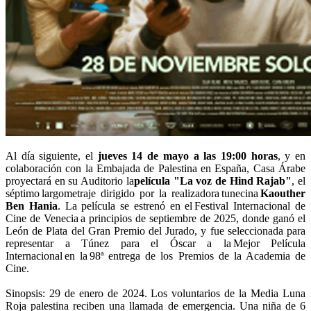
Al día siguiente, el
jueves 14 de mayo a las 19:00 horas
, y en
colaboración con la Embajada de Palestina en España, Casa Árabe
proyectará en su Auditorio la
película "La voz de Hind Rajab"
, el
séptimo largometraje dirigido por la realizadora tunecina
Kaouther
Ben Hania
. La película se estrenó en el Festival Internacional de
Cine de Venecia a principios de septiembre de 2025, donde ganó el
León de Plata del Gran Premio del Jurado, y fue seleccionada para
representar a Túnez para el Óscar a la Mejor Película
Internacional en la 98ª entrega de los Premios de la Academia de
Cine.
Sinopsis: 29 de enero de 2024. Los voluntarios de la Media Luna
Roja palestina reciben una llamada de emergencia. Una niña de 6