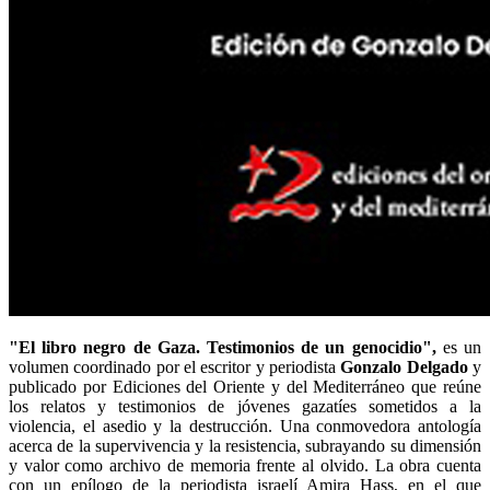
"El libro negro de Gaza. Testimonios de un genocidio",
es un
volumen coordinado por el escritor y periodista
Gonzalo Delgado
y
publicado por Ediciones del Oriente y del Mediterráneo que reúne
los relatos y testimonios de jóvenes gazatíes sometidos a la
violencia, el asedio y la destrucción. Una conmovedora antología
acerca de la supervivencia y la resistencia, subrayando su dimensión
y valor como archivo de memoria frente al olvido. La obra cuenta
con un epílogo de la periodista israelí Amira Hass, en el que