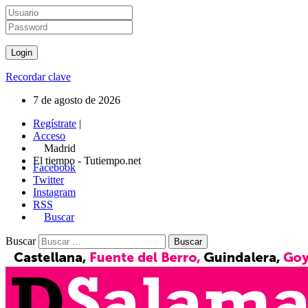
Recordar clave
7 de agosto de 2026
Regístrate
|
Acceso
Madrid
El tiempo - Tutiempo.net
Facebook
Twitter
Instagram
RSS
Buscar
Buscar