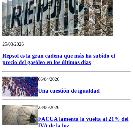
25/03/2026
Repsol es la gran cadena que más ha subido el
precio del gasóleo en los últimos días
06/04/2026
Una cuestión de igualdad
23/06/2026
FACUA lamenta la vuelta al 21% del
IVA de la luz