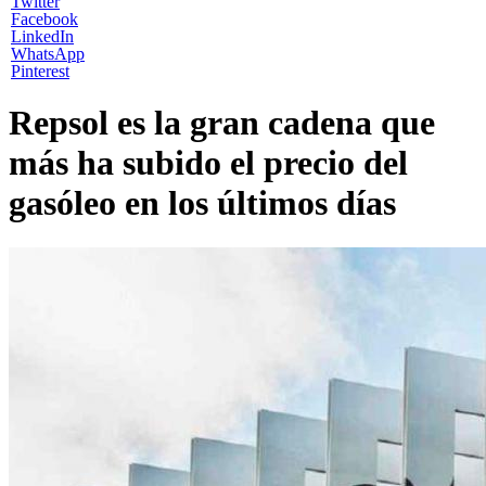
Twitter
Facebook
LinkedIn
WhatsApp
Pinterest
Repsol es la gran cadena que
más ha subido el precio del
gasóleo en los últimos días