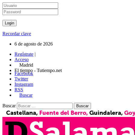
Recordar clave
6 de agosto de 2026
Regístrate
|
Acceso
Madrid
El tiempo - Tutiempo.net
Facebook
Twitter
Instagram
RSS
Buscar
Buscar