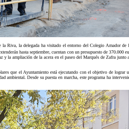
a Riva, la delegada ha visitado el entorno del Colegio Amador de l
e extenderán hasta septiembre, cuentan con un presupuesto de 370.000 e
z y la ampliación de la acera en el paseo del Marqués de Zafra junto 
lares que el Ayuntamiento está ejecutando con el objetivo de lograr u
alidad ambiental. Desde su puesta en marcha, este programa ha interveni