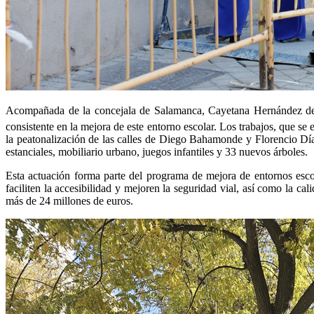
Acompañada de la concejala de Salamanca, Cayetana Hernández de l
consistente en la mejora de este entorno escolar. Los trabajos, que s
la peatonalización de las calles de Diego Bahamonde y Florencio Día
estanciales, mobiliario urbano, juegos infantiles y 33 nuevos árboles.
Esta actuación forma parte del programa de mejora de entornos esco
faciliten la accesibilidad y mejoren la seguridad vial, así como la c
más de 24 millones de euros.