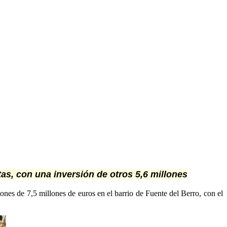
as, con una inversión de otros 5,6 millones
s de 7,5 millones de euros en el barrio de Fuente del Berro, con el