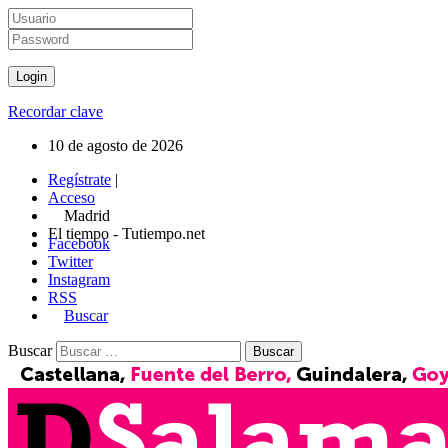
Recordar clave
10 de agosto de 2026
Regístrate
|
Acceso
Madrid
El tiempo - Tutiempo.net
Facebook
Twitter
Instagram
RSS
Buscar
Buscar