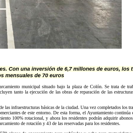
es. Con una inversión de 6,7 millones de euros, los
os mensuales de 70 euros
rcamiento municipal situado bajo la plaza de Colón. Se trata de trab
cluyen tanto la ejecución de las obras de reparación de las estructur
e las infraestructuras básicas de la ciudad. Una vez completados los tr
comerciantes de este entorno. De esta forma, el Ayuntamiento continúa
iento 100% rotacional, y ahora los residentes podrán adquirir abono
arcamiento de rotación y 43 de las reservadas para los residentes.