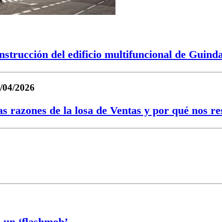
nstrucción del edificio multifuncional de Guind
/04/2026
s razones de la losa de Ventas y por qué nos res
un ‘flashmob’ ...