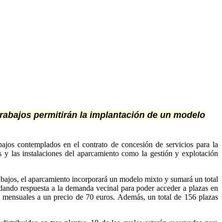
 trabajos permitirán la implantación de un modelo
ajos contemplados en el contrato de concesión de servicios para la
as y las instalaciones del aparcamiento como la gestión y explotación
abajos, el aparcamiento incorporará un modelo mixto y sumará un total
 dando respuesta a la demanda vecinal para poder acceder a plazas en
s mensuales a un precio de 70 euros. Además, un total de 156 plazas