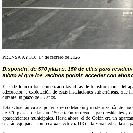
PRENSA AYTO., 17 de febrero de 2026
Dispondrá de 570 plazas, 150 de ellas para resident
mixto al que los vecinos podrán acceder con abon
El 2 de febrero han comenzado las obras de transformación del apa
adecuación y explotación de estas instalaciones subterráneas, que in
durante un plazo de 25 años.
Esta actuación va a suponer la remodelación y modernización de una d
de 570 plazas, de las que 150 estarán reservadas para residentes y 
aparcamientos municipales. Hasta ahora, el de Colón era un aparcam
estarán equipadas con recarga eléctrica: 113 en la zona dedicada al ap