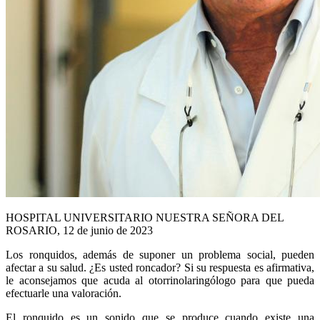
HOSPITAL UNIVERSITARIO NUESTRA SEÑORA DEL
ROSARIO, 12 de junio de 2023
Los ronquidos, además de suponer un problema social, pueden
afectar a su salud. ¿Es usted roncador? Si su respuesta es afirmativa,
le aconsejamos que acuda al otorrinolaringólogo para que pueda
efectuarle una valoración.
El ronquido es un sonido que se produce cuando existe una