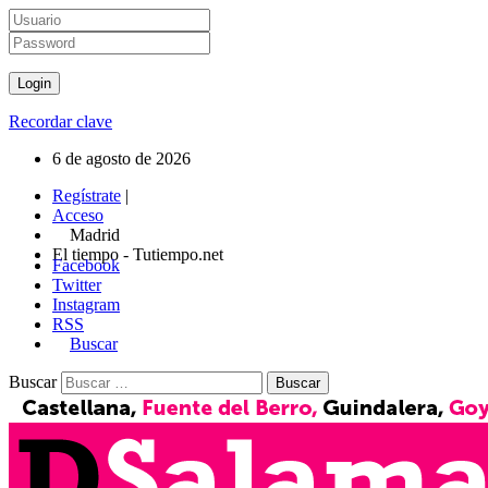
Recordar clave
6 de agosto de 2026
Regístrate
|
Acceso
Madrid
El tiempo - Tutiempo.net
Facebook
Twitter
Instagram
RSS
Buscar
Buscar