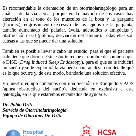
Es recomendable la orientación de un otorrinolaringólogo para un
análisis de la vía aérea, porque en la mayoría de los casos hay
alteración en el tono de los músculos de la boca y la garganta
(flacidez), engrosamiento excesivo de los tejidos de la garganta,
tamaño aumentado del paladar, úvula, adenoides o amígdalas y
obstrucción nasal (pólipos, desviación del tabique). Todas ellas son
causas a las que se puede dar una solución.
También es posible llevar a cabo un estudio, para el que el paciente
solo tiene que dormir. Este estudio recibe el nombre de somnoscopia
o DISE (
Drug Induced Sleep Endoscopy
), para el que se le inducirá
un sueño y se le explorará la vía aérea para analizar con detalle qué
es lo que ocurre y, de este modo, brindarle una solución efectiva.
En nuestro equipo contamos con una Sección de Ronquido y AOS
(apnea obstructiva del sueño), dedicada en exclusiva a esta
patología, en la que estaremos encantados de ayudarle.
Dr. Pablo Ortiz
Servicio de Otorrinolaringología
Equipo de Otorrinos Dr. Ortiz