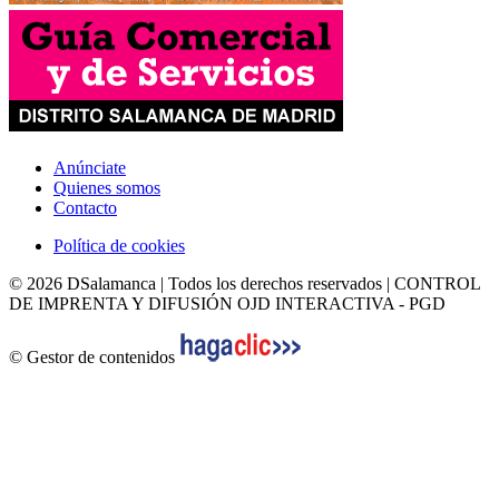
Anúnciate
Quienes somos
Contacto
Política de cookies
© 2026 DSalamanca | Todos los derechos reservados | CONTROL
DE IMPRENTA Y DIFUSIÓN OJD INTERACTIVA - PGD
© Gestor de contenidos