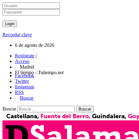
Recordar clave
6 de agosto de 2026
Regístrate
|
Acceso
Madrid
El tiempo - Tutiempo.net
Facebook
Twitter
Instagram
RSS
Buscar
Buscar