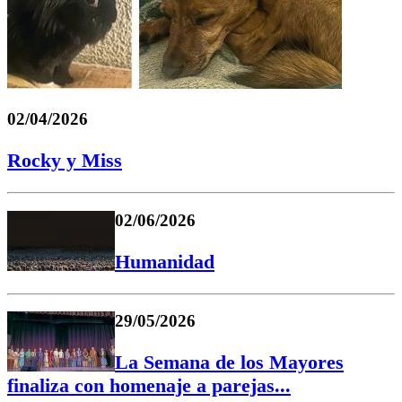
02/04/2026
Rocky y Miss
02/06/2026
Humanidad
29/05/2026
La Semana de los Mayores
finaliza con homenaje a parejas...