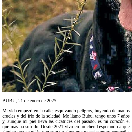
BUBU, 21 de enero de 2025
Mi vida empezó en la calle, esquivando peligros, huyendo de manos
crueles y del frío de la soledad. Me llamo Bubu, tengo unos 7 años
y, aunque mi piel lleva las cicatrices del pasado, es mi corazón el
que más ha sufrido. Desde 2021 vivo en un chenil esperando a que
alguien vea en mí lo que soy: un alma que necesita amor, compañía