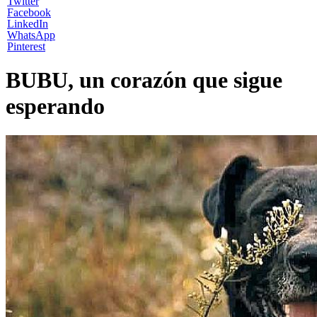
Twitter
Facebook
LinkedIn
WhatsApp
Pinterest
BUBU, un corazón que sigue
esperando