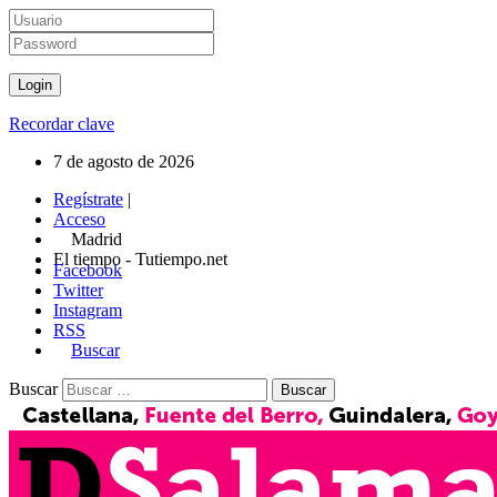
Recordar clave
7 de agosto de 2026
Regístrate
|
Acceso
Madrid
El tiempo - Tutiempo.net
Facebook
Twitter
Instagram
RSS
Buscar
Buscar