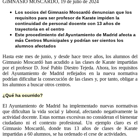
GIMNASIO MOSCARDÓ, 19 de julio de 2024
Los socios del Gimnasio Moscardó denuncian que los
requisitos para ser profesor de Karate impiden la
continuidad de personal docente con 13 años de
trayectoria en el centro
Este procedimiento del Ayuntamiento de Madrid afecta a
más Centros Municipales y podrían ser cientos los
alumnos afectados
Hasta este mes de junio, y desde hace trece años, los alumnos del
Gimnasio Moscardó han acudido a las clases de Karate impartidas
por el profesor D. José Pablo Diestro Tejeda. Ahora, los requisitos
del Ayuntamiento de Madrid reflejados en la nueva normativa
podrían dificultar la consecución de las clases y, por tanto, obligar a
los alumnos a buscar otros centros.
¿Qué ha ocurrido?
El Ayuntamiento de Madrid ha implementado nuevas normativas
que dificultan la vida social y laboral, afectando negativamente la
actividad docente. Estas normas excesivas no consideran el bienestar
ciudadano ni el contexto profesional. Un ejemplo claro es el
Gimnasio Moscardó, donde tras 13 años de clases de Karate
impartidas a 60 alumnos, se ha ordenado el cese de actividades.