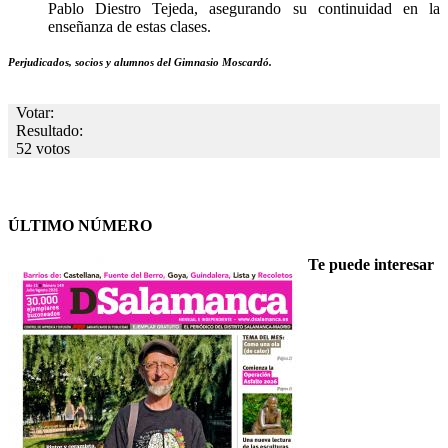
Pablo Diestro Tejeda, asegurando su continuidad en la
enseñanza de estas clases.
Perjudicados, socios y alumnos del Gimnasio Moscardó.
Votar:
Resultado:
52 votos
ÚLTIMO NÚMERO
Te puede interesar