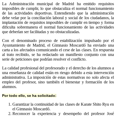
La Administración municipal de Madrid ha emitido requisitos
imposibles de cumplir, lo que obstaculiza el normal funcionamiento
de las actividades deportivas. Entendiendo que la administración
debe velar por la conciliación laboral y social de los ciudadanos, la
implantación de requisitos imposibles de cumplir en tiempo y forma
dificulta sobremanera el normal funcionamiento de las actividades
que deberían ser facilitadas y no obstaculizadas.
Con el denominado proceso de estabilización impulsado por el
Ayuntamiento de Madrid, el Gimnasio Moscardó ha enviado una
carta a los afectados comunicando el cese de las clases. En respuesta
al trato recibido, se ha redactado un manifiesto conjunto con una
serie de peticiones que podrían resolver el conflicto.
La calidad profesional del profesorado y el derecho de los alumnos a
una enseñanza de calidad están en riesgo debido a esta intervención
administrativa. La imposición de estas normativas no solo afecta el
empleo del profesor, sino también el bienestar y formación de los
alumnos.
Por todo ello, se ha solicitado:
Garantizar la continuidad de las clases de Karate Shito Ryu en
el Gimnasio Moscardó.
Reconocer la experiencia y desempeño del profesor José