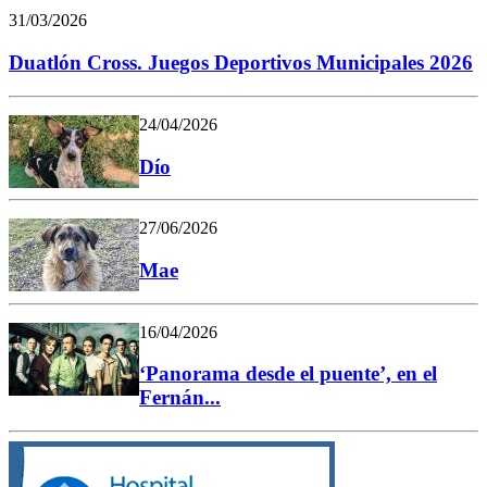
31/03/2026
Duatlón Cross. Juegos Deportivos Municipales 2026
24/04/2026
Dío
27/06/2026
Mae
16/04/2026
‘Panorama desde el puente’, en el
Fernán...