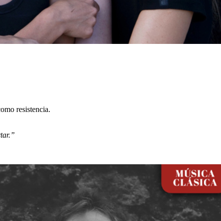
como resistencia.
tar.”