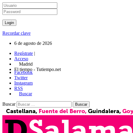
Recordar clave
6 de agosto de 2026
Regístrate
|
Acceso
Madrid
El tiempo - Tutiempo.net
Facebook
Twitter
Instagram
RSS
Buscar
Buscar