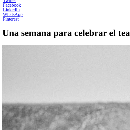
Twitter
Facebook
LinkedIn
WhatsApp
Pinterest
Una semana para celebrar el teat