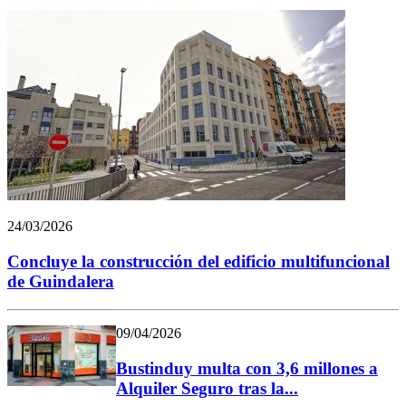
24/03/2026
Concluye la construcción del edificio multifuncional
de Guindalera
09/04/2026
Bustinduy multa con 3,6 millones a
Alquiler Seguro tras la...