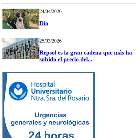
24/04/2026
Dío
25/03/2026
Repsol es la gran cadena que más ha
subido el precio del...