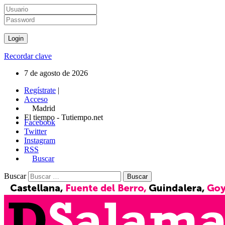
Recordar clave
7 de agosto de 2026
Regístrate
|
Acceso
Madrid
El tiempo - Tutiempo.net
Facebook
Twitter
Instagram
RSS
Buscar
Buscar