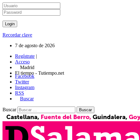
Recordar clave
7 de agosto de 2026
Regístrate
|
Acceso
Madrid
El tiempo - Tutiempo.net
Facebook
Twitter
Instagram
RSS
Buscar
Buscar