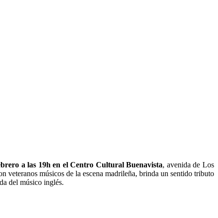
ebrero a las 19h en el Centro Cultural Buenavista
, avenida de Los
on veteranos músicos de la escena madrileña, brinda un sentido tributo
da del músico inglés.