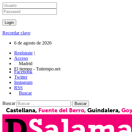
Recordar clave
6 de agosto de 2026
Regístrate
|
Acceso
Madrid
El tiempo - Tutiempo.net
Facebook
Twitter
Instagram
RSS
Buscar
Buscar