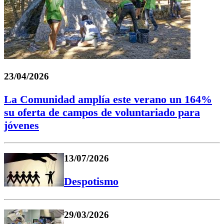
23/04/2026
La Comunidad amplía este verano un 164%
su oferta de campos de voluntariado para
jóvenes
13/07/2026
Despotismo
29/03/2026