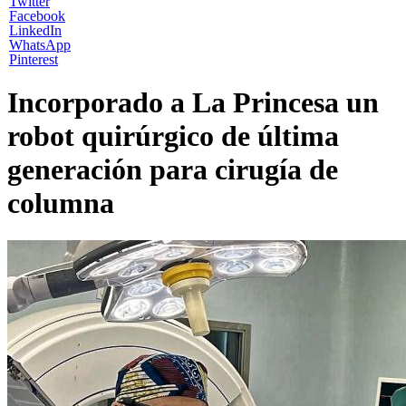
Twitter
Facebook
LinkedIn
WhatsApp
Pinterest
Incorporado a La Princesa un
robot quirúrgico de última
generación para cirugía de
columna