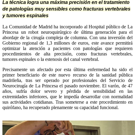
La técnica logra una máxima precisión en el tratamiento
de patologías muy sensibles como fracturas vertebrales
y tumores espinales
La Comunidad de Madrid ha incorporado al Hospital público de La
Princesa un robot neuroquirúrgico de última generación para el
abordaje de la cirugía compleja de columna. Con una inversión del
Gobierno regional de 1,3 millones de euros, este avance permitirá
optimizar la atención a pacientes con patologías que requieren
procedimientos de alta precisión, como fracturas vertebrales,
tumores espinales o la estenosis del canal vertebral.
Precisamente un afectado por esta última enfermedad ha sido el
primer beneficiario de este nuevo recurso de la sanidad pública
madrileña, tras ser operado por profesionales del Servicio de
Neurocirugía de La Princesa el pasado noviembre. El varón, de 47
años, sufría dolor severo y pérdida de sensibilidad en las
extremidades inferiores, que le impedía desarrollar con normalidad
sus actividades cotidianas. Tras someterse a este procedimiento en
quirófano, ha recuperado plenamente su capacidad funcional.