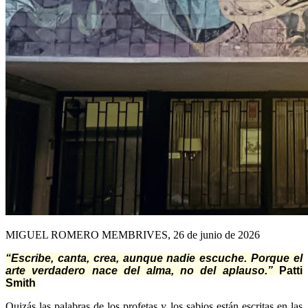
MIGUEL ROMERO MEMBRIVES, 26 de junio de 2026
“Escribe, canta, crea, aunque nadie escuche. Porque el
arte verdadero nace del alma, no del aplauso.”
Patti
Smith
Q
uizás las palabras de los profetas y los sabios están escritas en las