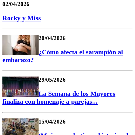
02/04/2026
Rocky y Miss
20/04/2026
¿Cómo afecta el sarampión al
embarazo?
29/05/2026
La Semana de los Mayores
finaliza con homenaje a parejas...
15/04/2026