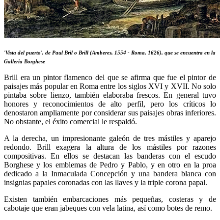
'Vista del puerto', de Paul Bril o Brill (Amberes, 1554 - Roma, 1626), que se encuentra en la
Galleria Borghese
Brill era un pintor flamenco del que se afirma que fue el pintor de
paisajes más popular en Roma entre los siglos XVI y XVII. No solo
pintaba sobre lienzo, también elaboraba frescos. En general tuvo
honores y reconocimientos de alto perfil, pero los críticos lo
denostaron ampliamente por considerar sus paisajes obras inferiores.
No obstante, el éxito comercial le respaldó.
A la derecha, un impresionante galeón de tres mástiles y aparejo
redondo. Brill exagera la altura de los mástiles por razones
compositivas. En ellos se destacan las banderas con el escudo
Borghese y los emblemas de Pedro y Pablo, y en otro en la proa
dedicado a la Inmaculada Concepción y una bandera blanca con
insignias papales coronadas con las llaves y la triple corona papal.
Existen también embarcaciones más pequeñas, costeras y de
cabotaje que eran jabeques con vela latina, así como botes de remo.