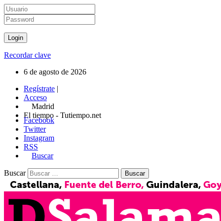
Recordar clave
6 de agosto de 2026
Regístrate
|
Acceso
Madrid
El tiempo - Tutiempo.net
Facebook
Twitter
Instagram
RSS
Buscar
Buscar