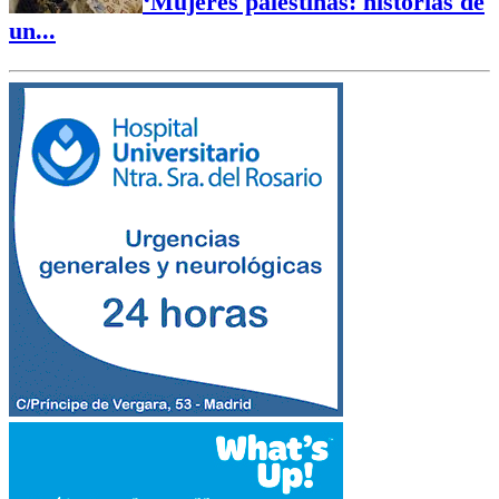
‘Mujeres palestinas: historias de
un...