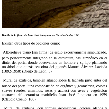
Detalle de la firma de Juan José Junquera, en Claudio Coello, 106
Existen otros tipos de opciones como:
 Altorrelieve plano [sin firma] de estilo excesivamente simplificado,
pero perfectamente integrado en la estructura, casi simbólico en el
dintel del portal donde observamos un hombre y su hijo plantando
un árbol que quizás sea obra del gijonés Manuel Álvarez Laviada
(1892-1958) (Diego de León, 5).

Mural de azulejos, también situado sobre la fachada justo antes del
hueco del portal; una composición de orgánica y geométrica, colores
suaves (verdes, amarillos, rosas y azules) con aves y vegetación
abstracta del ceramista madrileño Juan José Junquera en 1959
(Claudio Coello, 106).
 Mural de azulejos, con formas geométricas, colores planos y